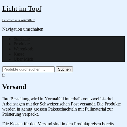
Licht im Topf
Leuchten aus Winterthur
Navigation umschalten
Startseite
Produkte
Warenkorb
Kasse
Über Mich
0
Versand
Ihre Bestellung wird in Normalfall innerhalb von zwei bis drei
Arbeitstagen mit der Schweizerischen Post versandt. Die Produkte
werden in genug grossen Paketschachteln mit Füllmaterial zur
Polsterung verpackt.
Die Kosten für den Versand sind in den Produktpreisen bereits