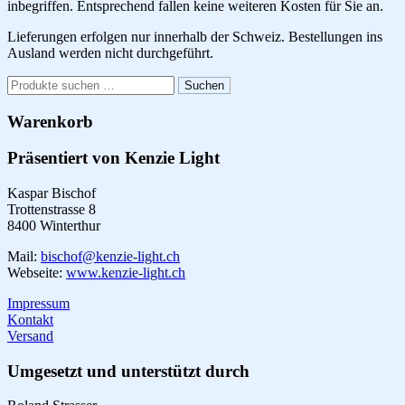
inbegriffen. Entsprechend fallen keine weiteren Kosten für Sie an.
Lieferungen erfolgen nur innerhalb der Schweiz. Bestellungen ins
Ausland werden nicht durchgeführt.
Suchen
Suchen
nach:
Warenkorb
Präsentiert von Kenzie Light
Kaspar Bischof
Trottenstrasse 8
8400 Winterthur
Mail:
bischof@kenzie-light.ch
Webseite:
www.kenzie-light.ch
Impressum
Kontakt
Versand
Umgesetzt und unterstützt durch